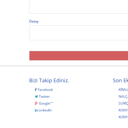
Detay
Bizi Takip Ediniz.
Son Ek
Facebook
KİRAL
Twitter
NALÇA
++
Google
SURİÇ
LinkedIn
KONY
KONY