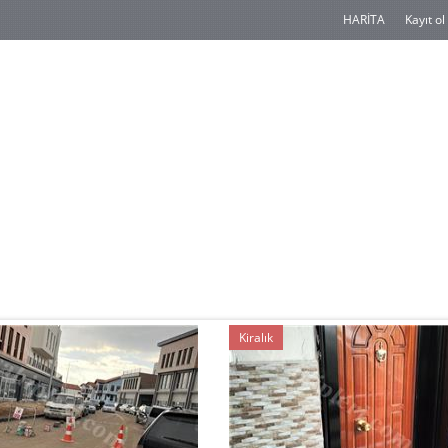
HARİTA
Kayıt ol
Kiralık