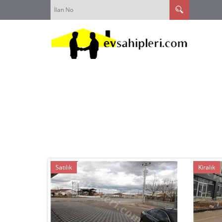
Satılık
Kiralık