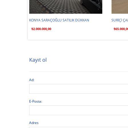
KKAN
KONYA SARAÇOĞLU SATILIK DÜKKAN
SURİÇİ ÇA
₺2.000.000,00
₺65.000,0
Kayıt ol
Ad:
E-Posta:
Adres