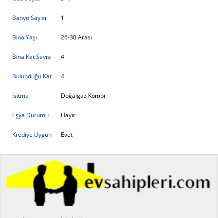
Banyo Sayısı
1
Bina Yaşı
26-30 Arası
Bina Kat Sayısı
4
Bulunduğu Kat
4
Isıtma
Doğalgaz Kombi
Eşya Durumu
Hayır
Krediye Uygun
Evet