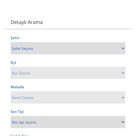
Detaylı Arama
Şehir
İlçe
Mahalle
İlan Tipi