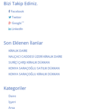
Bizi Takip Ediniz.
Facebook
Twitter
++
Google
LinkedIn
Son Eklenen İlanlar
KİRALIK DAİRE
NALÇACI CADDESİ ÜZERİ KİRALIK DAİRE
SURİÇİ ÇARŞI KİRALIK DÜKKAN
KONYA SARAÇOĞLU SATILIK DÜKKAN
KONYA SARAÇOĞLU KİRALIK DÜKKAN
Kategoriler
Daire
İşyeri
Arsa