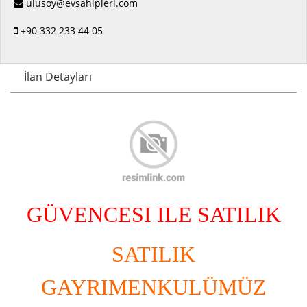
ulusoy@evsahipleri.com
+90 332 233 44 05
İlan Detayları
GÜVENCESI ILE SATILIK
SATILIK
GAYRIMENKULÜMÜZ