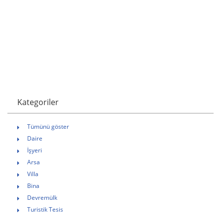
Kategoriler
Tümünü göster
Daire
İşyeri
Arsa
Villa
Bina
Devremülk
Turistik Tesis