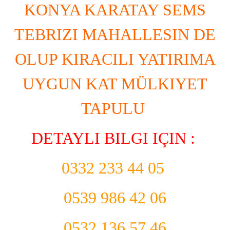
KONYA KARATAY SEMS
TEBRIZI MAHALLESIN DE
OLUP KIRACILI YATIRIMA
UYGUN KAT MÜLKIYET
TAPULU
DETAYLI BILGI IÇIN :
0332 233 44 05
0539 986 42 06
0532 136 57 46